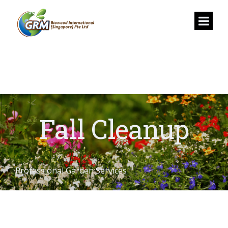
Fall Cleanup
Professional Garden Services