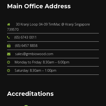
Main Office Address
30 Kranji Loop 04-09 TimMac @ Kranji Singapore
739570
(65) 6743 0011
(65) 6457 8858
sales@grmbiowood.com
Monday to Friday: 8:30am – 6:00pm
Saturday: 8:30am – 1:00pm
Accreditations