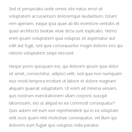
Sed ut perspiciatis unde omnis iste natus error sit
voluptatem accusantium doloremque laudantium, totam
rem aperiam, eaque ipsa quae ab illo inventore veritatis et
quasi architecto beatae vitae dicta sunt explicabo. Nemo
enim ipsam voluptatem quia voluptas sit aspernatur aut
odit aut fugit, sed quia consequuntur magni dolores eos qui
ratione voluptatem sequi nesciunt.
Neque porro quisquam est, qui dolorem ipsum quia dolor
sit amet, consectetur, adipisci velit, sed quia non numquam
eius modi tempora incidunt ut labore et dolore magnam
aliquam quaerat voluptatem. Ut enim ad minima veniam,
quis nostrum exercitationem ullam corporis suscipit
laboriosam, nisi ut aliquid ex ea commodi consequatur?
Quis autem vel eum iure reprehenderit qui in ea voluptate
velit esse quam nihil molestiae consequatur, vel illum qui
dolorem eum fugiat quo voluptas nulla pariatur.